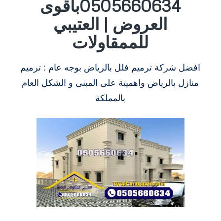
0505660634بأقوى
العروض | العتيبي
للممقاولات
افضل شركة ترميم فلل بالرياض بوجه عام : ترميم
منازل بالرياض واهميتة على المبنى و الشكل العام
بالمملكة