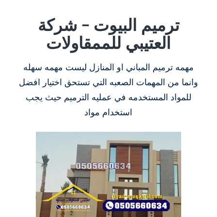
ترميم البيوت – شركة
العتيبي للممقاولات
مهمه ترميم المباني او المنازل ليست مهمه سهله
وانما من المهمات الصعبه التي تستحق اختيار افضل
للمواد المستخدمه في عمليه الترميم حيث يجب
استخدام مواد