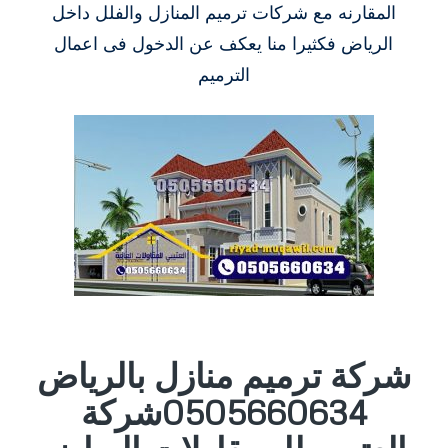
المقارنه مع شركات ترميم المنازل والفلل داخل
الرياض فكثيرا منا يعكف عن الدخول فى اعمال
الترميم
شركة ترميم منازل بالرياض
0505660634شركة