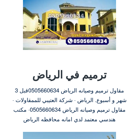
ترميم في الرياض
مقاول ترميم وصيانه الرياض 0505660634قبل 3
شهر و أسبوع. الرياض · شركة العتيبي للممقاولات ·
مقاول ترميم وصيانه الرياض 0505660634· مكتب
هندسي معتمد لدي امانه محافظه الرياض