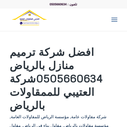
تلفون : 0505660634
افضل شركة ترميم
منازل بالرياض
0505660634شركة
العتيبي للممقاولات
بالرياض
شركة مقاولات عامة
,
مؤسسة الرياض للمقاولات العامة
,
مؤسسة مقاولات بالرياض
,
مقاول بناء في الرياض
,
مقاول