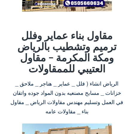
مقاول بناء عماير وفلل
ترميم وتشطيب بالرياض
ومكة المكرمة – مقاول
العتيبي للممقاولات
الرياض انشاء ( فلل _ عماير _ هناجر _ ملاحق _
خزانات _ مسابح مصنعيه بدون المواد جوده واتقان
في العمل وتسليم مهندس مقاولات الرياض _ مقاول
بناء _ مقاولات عامه