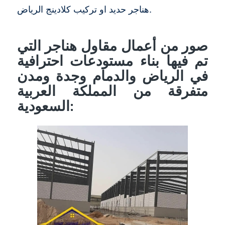
هناجر حديد او تركيب كلادينج الرياض.
صور من أعمال مقاول هناجر التي
تم فيها بناء مستودعات احترافية
في الرياض والدمام وجدة ومدن
متفرقة من المملكة العربية
السعودية: