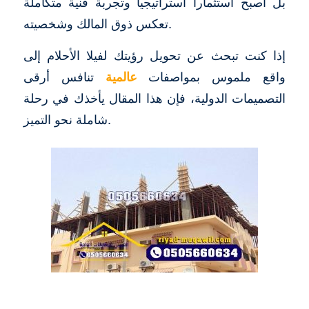
بل أصبح استثماراً استراتيجياً وتجربة فنية متكاملة
تعكس ذوق المالك وشخصيته.
إذا كنت تبحث عن تحويل رؤيتك لفيلا الأحلام إلى
واقع ملموس بمواصفات
عالمية
تنافس أرقى
التصميمات الدولية، فإن هذا المقال يأخذك في رحلة
شاملة نحو التميز.