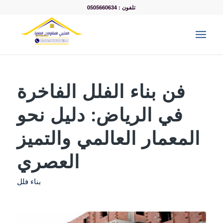
تلفون : 0505660634
فن بناء الفلل الفاخرة
في الرياض: دليل نحو
المعمار العالمي والتميز
العصري
بناء فلل