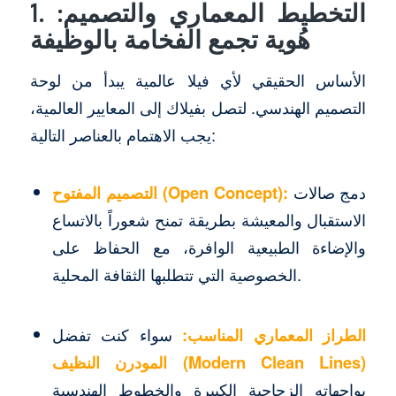
1. التخطيط المعماري والتصميم:
هُوية تجمع الفخامة بالوظيفة
الأساس الحقيقي لأي فيلا عالمية يبدأ من لوحة
التصميم الهندسي. لتصل بفيلاك إلى المعايير العالمية،
يجب الاهتمام بالعناصر التالية:
دمج صالات
التصميم المفتوح (Open Concept):
الاستقبال والمعيشة بطريقة تمنح شعوراً بالاتساع
والإضاءة الطبيعية الوافرة، مع الحفاظ على
الخصوصية التي تتطلبها الثقافة المحلية.
الطراز المعماري المناسب:
سواء كنت تفضل
المودرن النظيف (Modern Clean Lines)
بواجهاته الزجاجية الكبيرة والخطوط الهندسية