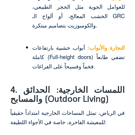
للعوامل الجوية مثل الحجر الطبيعي،
الخشب المعالج، أو ألواح الـ GRC
والكومبوزيت بتصاميم مبتكرة.
النجارة والأبواب:
أبواب خشبية بارتفاعات
كاملة (Full-height doors) تضفي طابعاً
فخماً وفسيحاً على الفراغات.
4. اللمسات الخارجية: الحدائق
والمسابح (Outdoor Living)
في الرياض، تمثل المساحات الخارجية امتداداً حقيقياً
للمعيشة الفاخرة، خاصة في الأجواء اللطيفة: