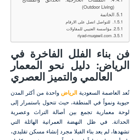
(Outdoor Living)
الخاتمة
للتواصل اتصل على الارقام
مؤاسسة العتيبي للمقاولات
riyad-muqawil.com
فن بناء الفلل الفاخرة في
الرياض: دليل نحو المعمار
العالمي والتميز العصري
تُعد العاصمة السعودية
الرياض
واحدة من أكثر المدن
حيوية ونمواً في المنطقة، حيث تتحول باستمرار إلى
لوحة معمارية تجمع بين أصالة التراث وعصرية
الحداثة. في ظل النهضة العمرانية الهائلة التي
تشهدها، لم يعد بناء الفيلا مجرد إنشاء مسكن تقليدي،