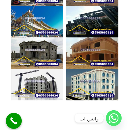
واتس اب