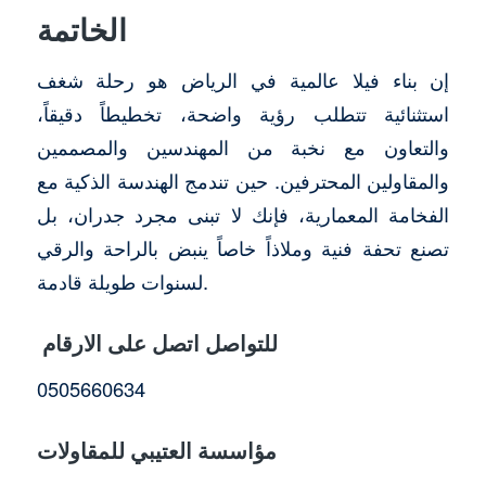
الخاتمة
إن بناء فيلا عالمية في الرياض هو رحلة شغف
استثنائية تتطلب رؤية واضحة، تخطيطاً دقيقاً،
والتعاون مع نخبة من المهندسين والمصممين
والمقاولين المحترفين. حين تندمج الهندسة الذكية مع
الفخامة المعمارية، فإنك لا تبنى مجرد جدران، بل
تصنع تحفة فنية وملاذاً خاصاً ينبض بالراحة والرقي
لسنوات طويلة قادمة.
للتواصل اتصل على الارقام
0505660634
مؤاسسة العتيبي للمقاولات