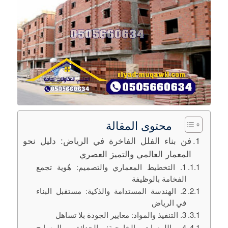
محتوى المقالة
فن بناء الفلل الفاخرة في الرياض: دليل نحو
المعمار العالمي والتميز العصري
1. التخطيط المعماري والتصميم: هُوية تجمع
الفخامة بالوظيفة
2. الهندسة المستدامة والذكية: مستقبل البناء
في الرياض
3. التنفيذ والمواد: معايير الجودة بلا تساهل
4. اللمسات الخارجية: الحدائق والمسابح