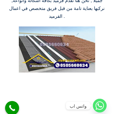
جميلاً , نحن هنا نقدم قرميد بكافة أشكالة وأنواعة,
نركبها بعناية تامة من قبل فريق متخصص في اعمال
القرميد .
واتس اب