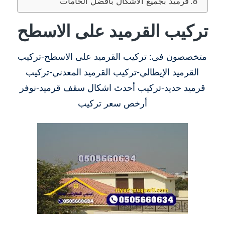
قرميد بجميع الأشكال بأفضل الخامات
تركيب القرميد على الاسطح
متخصصون فى: تركيب القرميد على الاسطح-تركيب
القرميد الإيطالي-تركيب القرميد المعدني-تركيب
قرميد حديد-تركيب أحدث اشكال سقف قرميد-نوفر
أرخص سعر تركيب