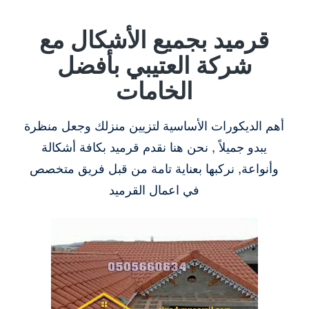
قرميد بجميع الأشكال مع
شركة العتيبي بأفضل
الخامات
أهم الديكورات الأساسية لتزيين منزلك وجعل منظرة
يبدو جميلاً , نحن هنا نقدم قرميد بكافة أشكالة
وأنواعة, نركبها بعناية تامة من قبل فريق متخصص
في اعمال القرميد