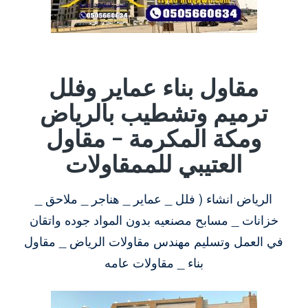
مقاول بناء عماير وفلل
ترميم وتشطيب بالرياض
ومكة المكرمة – مقاول
العتيبي للممقاولات
الرياض انشاء ( فلل _ عماير _ هناجر _ ملاحق _
خزانات _ مسابح مصنعيه بدون المواد جوده واتقان
في العمل وتسليم مهندس مقاولات الرياض _ مقاول
بناء _ مقاولات عامه