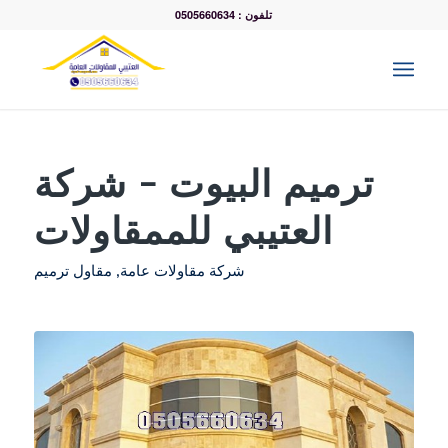
تلفون : 0505660634
ترميم البيوت – شركة
العتيبي للممقاولات
شركة مقاولات عامة
,
مقاول ترميم