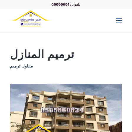
تلفون : 0505660634
ترميم المنازل
مقاول ترميم