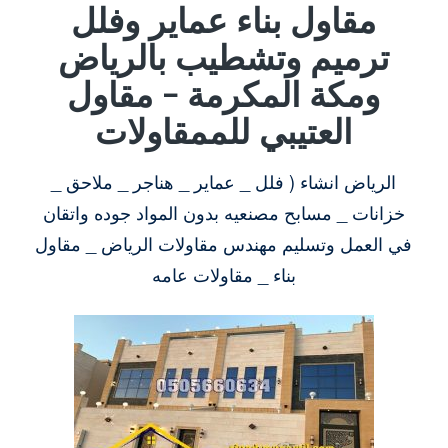
مقاول بناء عماير وفلل
ترميم وتشطيب بالرياض
ومكة المكرمة – مقاول
العتيبي للممقاولات
الرياض انشاء ( فلل _ عماير _ هناجر _ ملاحق _
خزانات _ مسابح مصنعيه بدون المواد جوده واتقان
في العمل وتسليم مهندس مقاولات الرياض _ مقاول
بناء _ مقاولات عامه