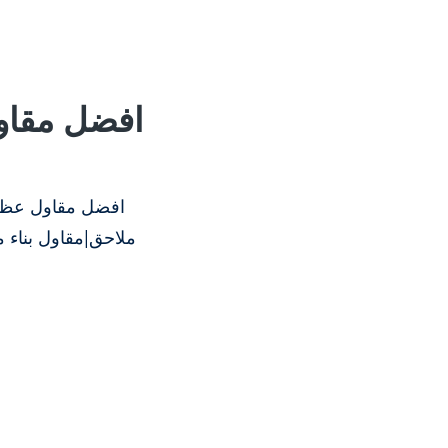
افضل مقاو
افضل مقاول عظم
ملاحق|مقاول بناء 