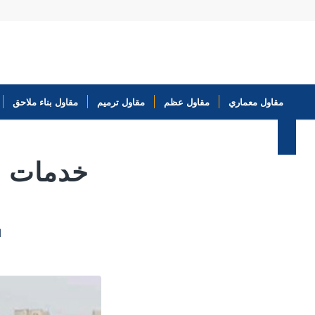
مقاول معماري
مقاول عظم
مقاول ترميم
مقاول بناء ملاحق
خدمات م
ا