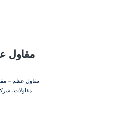
مقاول عظ
مقاول عظم – مقاو
مقاولات، شركة