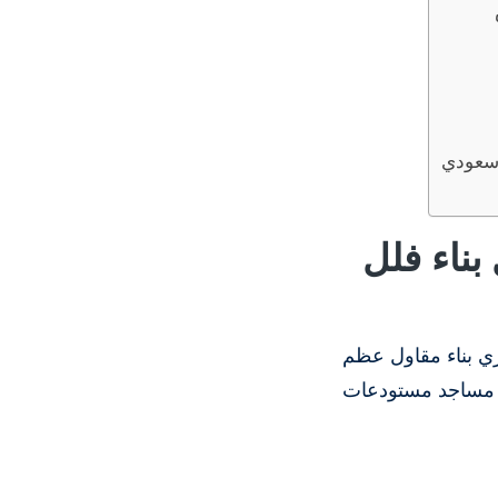
 سعودي
ناء فلل
ي بناء مقاول عظم
ر مساجد مستودعات