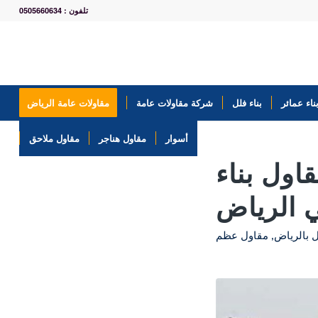
تلفون : 0505660634
ناء عمائر
بناء فلل
شركة مقاولات عامة
مقاولات عامة الرياض
أسوار
مقاول هناجر
مقاول ملاحق
ول بناء
 الرياض
 بالرياض
,
مقاول عظم