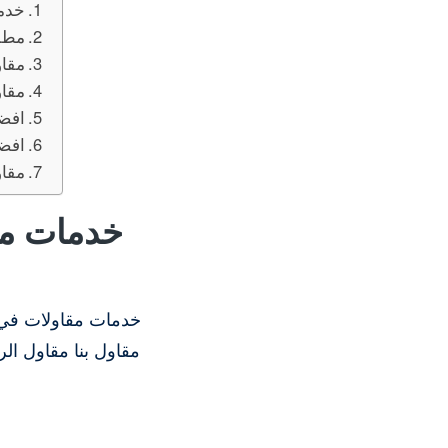
خدما
مطلوب م
مقاول عظم
مقاو
افضل
افض
مقا
خدمات مق
خدمات مقاولات في 
مقاول بنا مقاول ا