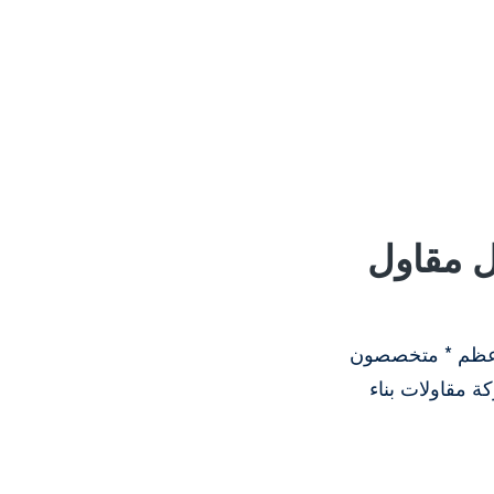
مواد 2022 – افضل مقاول
مطلوب مقاول عظم بالمواد 2022 – افضل مقاول عظم في الرياض عمال البناء عظم * متخصصون
 مقاولات بناء