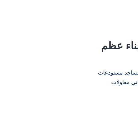
ناء عظم
 مساجد مستودعات
ني مقاولات