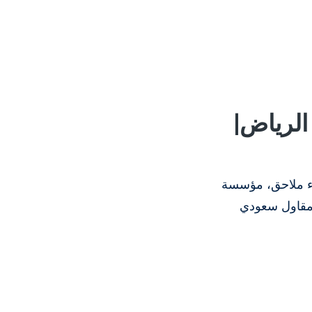
الرياض|
اء ملاحق، مؤسسة
 مقاول سعودي