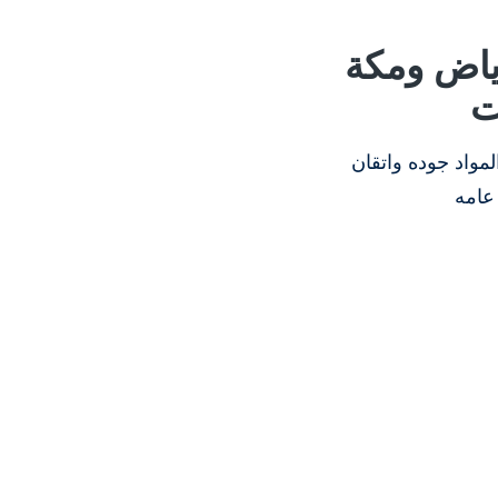
ياض ومكة
ت
مواد جوده واتقان
عامه