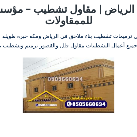
 الرياض | مقاول تشطيب – مؤسس
للممقاولات
ني ترميمات تشطيب بناء ملاحق في الرياض ومكه خبره طويله 
 جميع أعمال التشطيبات مقاول فلل والقصور ترميم وتشطيب 