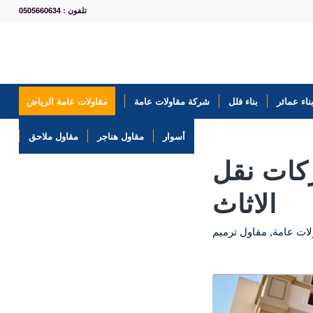
تلفون : 0505660634
ناء عمائر
بناء فلل
شركة مقاولات عامة
مقاولات عامة الرياض
أسوار
مقاول هناجر
مقاول ملاحق
كات نقل
الاثاث
ات عامة
,
مقاول ترميم