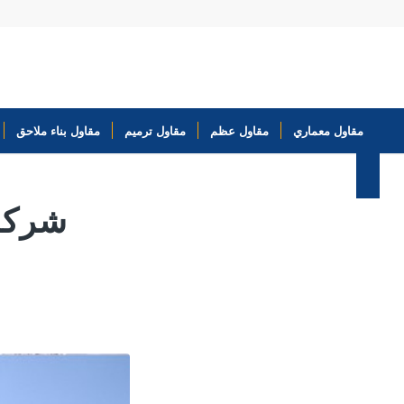
مقاول معماري
مقاول عظم
مقاول ترميم
مقاول بناء ملاحق
شركة 