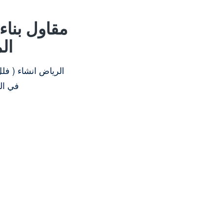
مقاول بنا
ال
الرياض انشاء ( فل
في ال