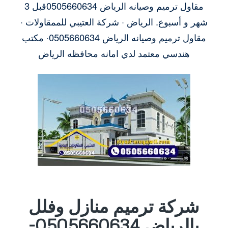
مقاول ترميم وصيانه الرياض 0505660634قبل 3
شهر و أسبوع. الرياض · شركة العتيبي للممقاولات ·
مقاول ترميم وصيانه الرياض 0505660634· مكتب
هندسي معتمد لدي امانه محافظه الرياض
شركة ترميم منازل وفلل
بالرياض 0505660634-