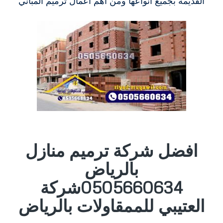
القديمة بجميع انواعها ومن أهم أعمال ترميم المباني
افضل شركة ترميم منازل
بالرياض
0505660634شركة
العتيبي للممقاولات بالرياض