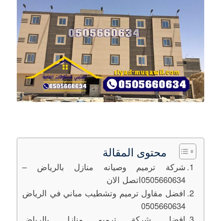
محتوى المقالة
شركة ترميم وصيانه منازل بالرياض –
0505660634اتصل الان
افضل مقاول ترميم وتشطيب مباني في الرياض
0505660634
افضل شركة ترميم منازل بالرياض