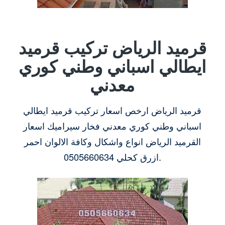
قرميد الرياض تركيب قرميد
ايطالي اسباني وطني كوري
معدني
قرميد الرياض ارخص اسعار تركيب قرميد ايطالي
اسباني وطني كوري معدني فخار سيراميك اسعار
القرميد الرياض انواع واشكال وكافة الالوان احمر
ازرق كحلي 0505660634.