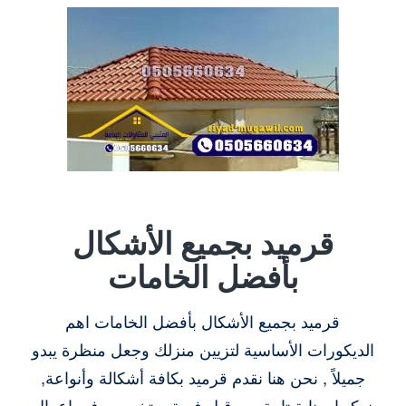
قرميد بجميع الأشكال
بأفضل الخامات
قرميد بجميع الأشكال بأفضل الخامات اهم
الديكورات الأساسية لتزيين منزلك وجعل منظرة يبدو
جميلاً , نحن هنا نقدم قرميد بكافة أشكالة وأنواعة,
نركبها بعناية تامة من قبل فريق متخصص في اعمال