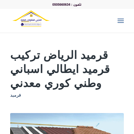
تلفون : 0505660634
قرميد الرياض تركيب
قرميد ايطالي اسباني
وطني كوري معدني
قرميد