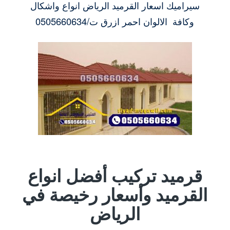
سيراميك اسعار القرميد الرياض انواع واشكال
وكافة الالوان احمر ازرق ت/0505660634
قرميد تركيب أفضل انواع
القرميد وأسعار رخيصة في
الرياض