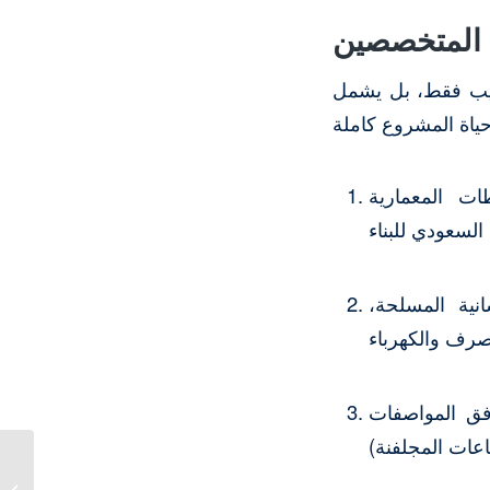
 المتخصصين
كيب فقط، بل يشمل
ت المعمارية
نية المسلحة،
فق المواصفات
هناجر ومستودعات
المملكة الرياض جدة