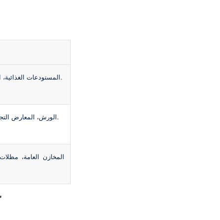
المستودعات الغذائية، الأدوية، الثلاجات، والمصانع.
الورش، المعارض التجارية، والمخازن المتوسطة.
المخازن العامة، مظلات
ك