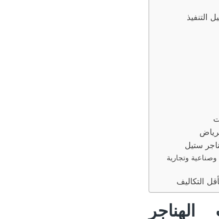
ل التنفيذ
ت
لرياض
ناجر ستيل
وصناعية وتجارية
قل التكاليف
الهناجر