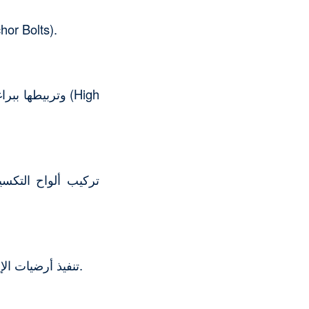
تسوية الأرض، حفر القواعد، وتجهيز الصبات الخرسانية وتثبيت بو
تركيب ألواح التكس
تنفيذ أرضيات الإيبوكسي، تمديد الكهرباء والإضاءة، تركيب شبكة الإطفاء، والتسليم النهائي للمشروع.