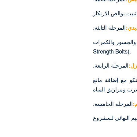
‏المرحلة الثالثة.
Rafters ) وتربيطها ببراغي عالية المقاومة (High
Strength Bolts).
‏المرحلة الرابعة.
كو مع إضافة مانع
‏المرحلة الخامسة.