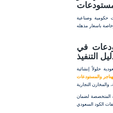
مستودعات
 حكومية وصناعية
خاصة باسعار مذهله
تودعات في
ليل التنفيذ
دية حلولاً إنشائية
هناجر والمستودعات
جهة المتخصصة لضمان