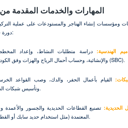
المهارات والخدمات المقدمة من
ت ومؤسسات إنشاء الهناجر والمستودعات على عملية التر
دورة حياة المشروع كاملة:
يم الهندسية:
دراسة متطلبات النشاط، وإعداد المخططا
والإنشائية، وحساب أحمال الرياح والهزات وفق الكود السعودي للبناء (SBC).
بكات:
القيام بأعمال الحفر، والدك، وصب القواعد الخرسا
وتأسيس شبكات الصرف والكهرباء.
ل الحديدية:
تصنيع القطاعات الحديدية والجسور والأعمدة و
المعتمدة (مثل استخدام حديد سابك أو القطاعات المجلفنة).