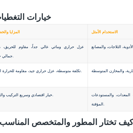
خيارات التغطيات 
الاستخدام الأمثل
المزايا والخ
عزل حراري ومائي عالي جداً، مقاوم للحريق، 
جمالي حديث.
تكلفة متوسطة، عزل حراري جيد، مقاومة للحرارة العالية.
 المعدات، والمستودعات
خيار اقتصادي وسريع التركيب والتجميع.
المؤقتة.
يف تختار المطور والمتخصص المناس