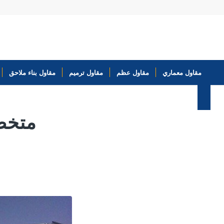
مقاول معماري
مقاول عظم
مقاول ترميم
مقاول بناء ملاحق
متخصص