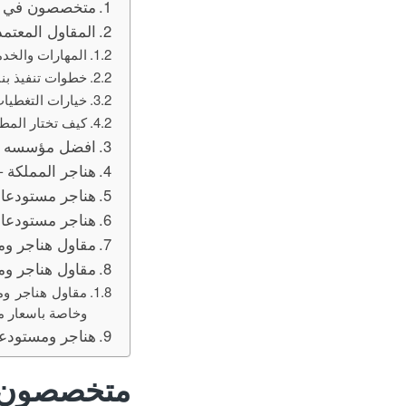
متخصصون في انش
المقاول المعتمد
المهارات والخد
خطوات تنفيذ بنا
خيارات التغطيات 
كيف تختار الم
افضل مؤسسه للم
هناجر المملكة –
هناجر مستودعا
هناجر مستودعات
مقاول هناجر وم
مقاول هناجر وم
مقاول هناجر وم
وخاصة باسعار م
هناجر ومستودعات
متخصصون 