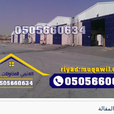
لمقالة