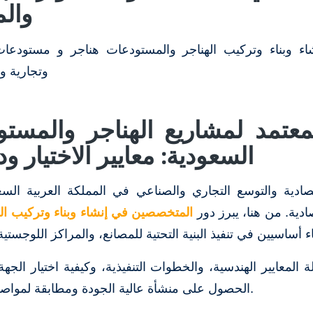
وال
 وبناء وتركيب الهناجر والمستودعات هناجر و مستودعات
وتجارية و
لمعتمد لمشاريع الهناجر والمس
السعودية: معايير الاختيار ود
تصادية والتوسع التجاري والصناعي في المملكة العربية السعو
ادية. من هنا، يبرز دور
المتخصصين في إنشاء وبناء وتركيب ال
 المعايير الهندسية، والخطوات التنفيذية، وكيفية اختيار ال
الحصول على منشأة عالية الجودة ومطابقة لمواصفات الكود السعودي.