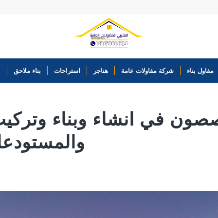
مقاول بناء
شركة مقاولات عامة
هناجر
استراحات
بناء ملاحق
ب
ون في انشاء وبناء وتركيب
والمستودعات 6