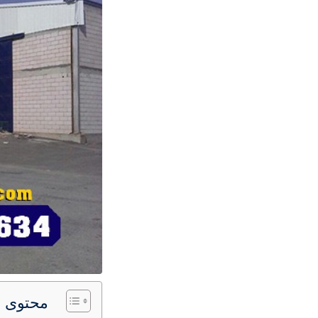
محتوى ا