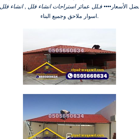
افضل الأسعار••••
فـلل
عمائر
استراحات
انشاء فلل
,
انشاء فلل
اسوار ملاحق وجميع البناء.