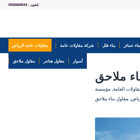
تلفون : 0505660634
ناء عمائر
بناء فلل
شركة مقاولات عامة
مقاولات عامة الرياض
أسوار
مقاول هناجر
مقاول ملاحق
اء ملاحق
اولات العامة
,
مؤسسة
رياض
,
مقاول بناء ملاحق