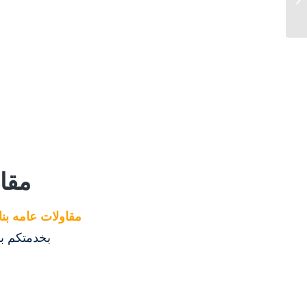
مقا
مقاولات عامه بن
بخدمتكم ب