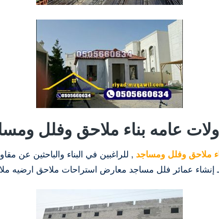
ولات عامه بناء ملاحق وفلل ومسا
اء ملاحق وفلل ومساجد
, للراغبين في البناء والباحثين عن مق
ـ إنشاء عمائر فلل مساجد معارض استراحات ملاحق ارضيه ملا