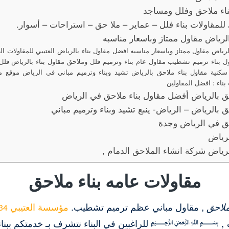
ناء ملاحق وفلل ومساجد
للمقاولات بناء فلل – عماير – ملا حق – استراحات – أسوار.
لرياض مقاول ممتاز وباسعار مناسبه
رياض مقاول ممتاز وباسعار مناسبه افضل مقاول بناء بالرياض العتيبي للمقاولات الع
 بناء ترميم تشطيب مقاول عام بناء وترميم فلل وملاحق مقاول بناء بالرياض فل
بناء : افضل المقاولين
حق بالرياض أفضل مقاول بناء ملاحق في الرياض
ق بالرياض – الرياض- ينبع تشيد وبناء وترميم مباني
حق في الرياض وجدة
لرياض
رياض شركة انشاء الملاحق الدمام ,
مقاولات عامه بناء ملاحق
ملاحق
, مقاول مباني عظم ترميم تشطيب.
مؤسسة العتيبي
34
, ﷽ للراغبين في البناء نتشرف بـ خدمتكم ببناء الم