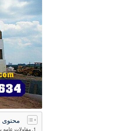
محتوى ا
مقاولات عامه بن