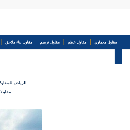
مقاول معماري
مقاول عظم
مقاول ترميم
مقاول بناء ملاحق
الرياض للمقاول
مقاولا