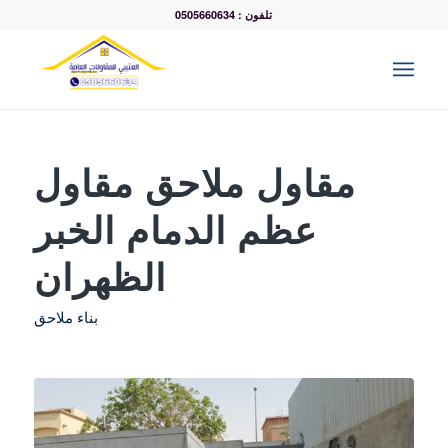
تلفون : 0505660634
مقاول ملاحق مقاول
عظم الدمام الخبر
الظهران
بناء ملاحق