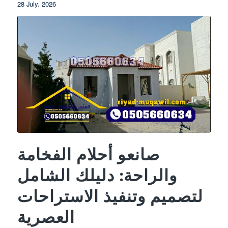
28 July، 2026
صانعو أحلام الفخامة
والراحة: دليلك الشامل
لتصميم وتنفيذ الاستراحات
العصرية