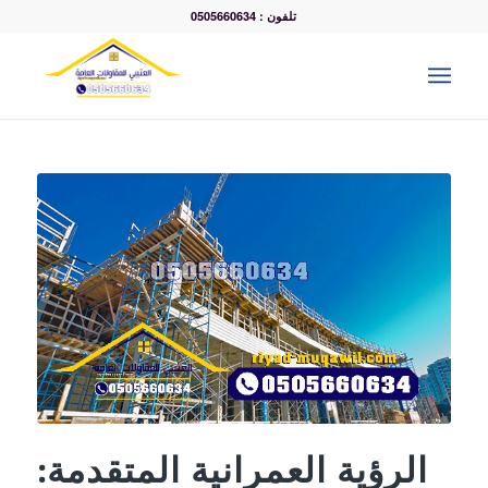
تلفون : 0505660634
الرؤية العمرانية المتقدمة: