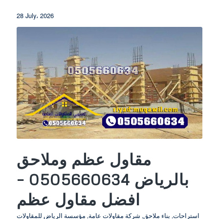
28 July، 2026
مقاول عظم وملاحق
بالرياض 0505660634 –
افضل مقاول عظم
استراحات
,
بناء ملاحق
,
شركة مقاولات عامة
,
مؤسسة الرياض للمقاولات