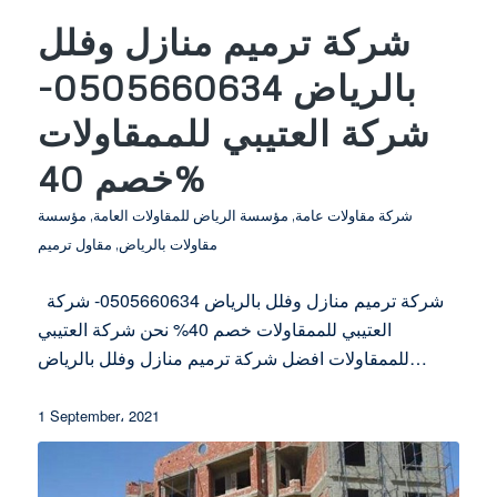
شركة ترميم منازل وفلل
بالرياض 0505660634-
شركة العتيبي للممقاولات
خصم 40%
شركة مقاولات عامة
,
مؤسسة الرياض للمقاولات العامة
,
مؤسسة
مقاولات بالرياض
,
مقاول ترميم
شركة ترميم منازل وفلل بالرياض 0505660634- شركة
العتيبي للممقاولات خصم 40% نحن شركة العتيبي
للممقاولات افضل شركة ترميم منازل وفلل بالرياض…
1 September، 2021