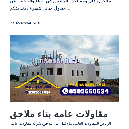
ملاحق وفلل ومساجد , للراغبين في البناء والباحثين عن
مقاول مباني نتشرف بخدمتكم…
7 September، 2018
مقاولات عامه بناء ملاحق
الرياض للمقاولات العامة
,
بناء فلل
,
بناء ملاحق
,
شركة مقاولات عامة
,