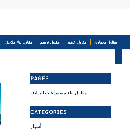
مقاول معماري
مقاول عظم
مقاول ترميم
مقاول بناء ملاحق
PAGES
مقاول بناء مستودعات الرياض
CATEGORIES
أسوار