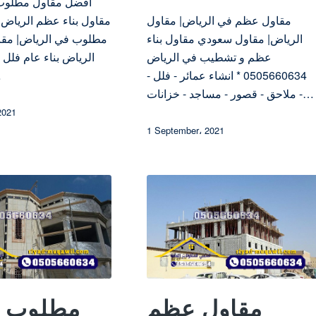
افضل مقاول مطلوب 
مقاول عظم في الرياض| مقاول
مقاول بناء عظم الرياض
الرياض| مقاول سعودي مقاول بناء
مطلوب في الرياض| مقا
عظم و تشطيب في الرياض
الرياض بناء عام فلل
0505660634 * انشاء عمائر - فلل -
مس
ملاحق - قصور - مساجد - خزانات -…
2021
1 September، 2021
مقاول عظم
مطلوب م