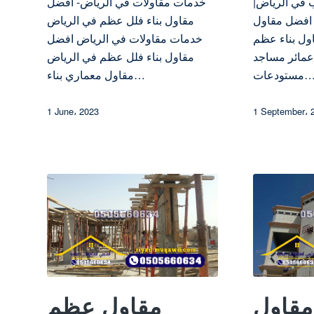
في الرياض|
خدمات مقاولات في الرياض- افضل
 افضل مقاول
مقاول بناء فلل عظم في الرياض
ول بناء عظم
خدمات مقاولات في الرياض افضل
 عمائر مساجد
مقاول بناء فلل عظم في الرياض
تودعات…
مقاول معماري بناء…
1 June، 2023
1 September، 
قاول
مقاول عظم