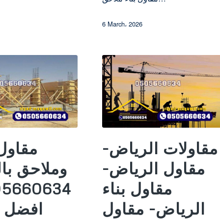
6 March، 2026
مقاولات الرياض-
مقاول
مقاول الرياض-
وملاحق با
مقاول بناء
الرياض- مقاول
افضل م