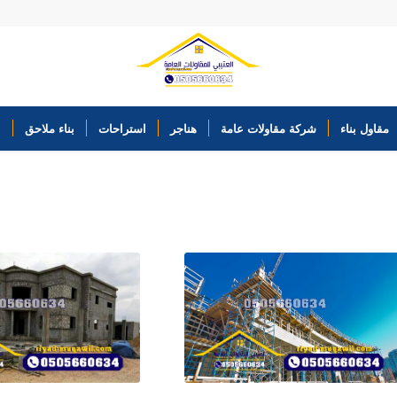
مقاول بناء
شركة مقاولات عامة
هناجر
استراحات
بناء ملاحق
ب