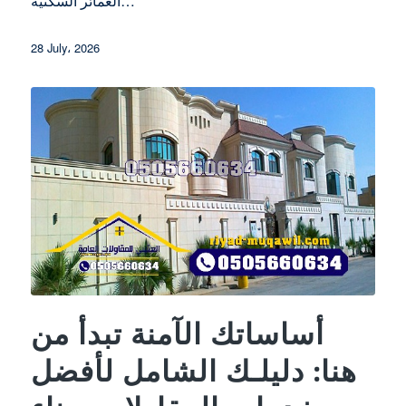
العمائر السكنية…
28 July، 2026
أساساتك الآمنة تبدأ من
هنا: دليلـك الشامل لأفضل