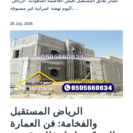
عمائر تعانق المستقبل تعيش العاصمة السعودية "الرياض"
اليوم نهضة عمرانية غير مسبوقة،…
28 July، 2026
الرياض المستقبل
والفخامة: فن العمارة